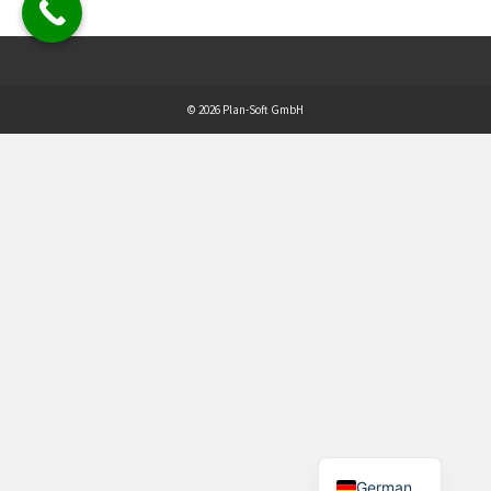
© 2026 Plan-Soft GmbH
German