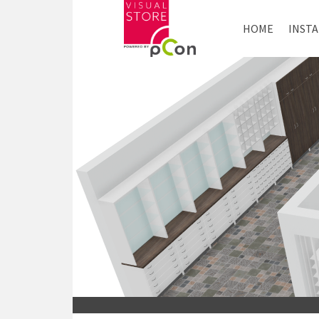
HOME
INST