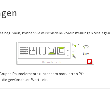
ngen
es beginnen, können Sie verschiedene Voreinstellungen festlegen
 (Gruppe Raumelemente) unter dem markierten Pfeil.
e die gewünschten Werte ein.