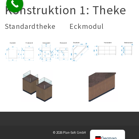
Konstruktion 1: Theke
Standardtheke
Eckmodul
© 2026 Plan-Soft GmbH
German