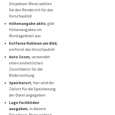
Dropdown-Menü wählen
Sie den Renderstil für das
Vorschaubild
Höhenangabe aktiv
, gibt
Höhenangaben im
Montageblatt aus
Entferne Rahmen um Bild
,
entfernt das Vorschaubild
Auto Zoom
, verwendet
einen einheitlichen
Zoomfaktor für die
Bilderstellung
Speicherort
, hier wird der
Zielort für die Speicherung
der Datei angegeben
Lage Fachböden
ausgeben
, in diesem
Dropdown-Menü wählen