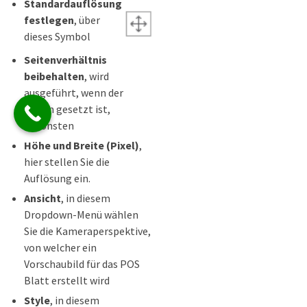
Standardauflösung
festlegen
, über
dieses Symbol
Seitenverhältnis
beibehalten
, wird
ausgeführt, wenn der
Haken gesetzt ist,
ansonsten
Höhe und Breite (Pixel)
,
hier stellen Sie die
Auflösung ein.
Ansicht
, in diesem
Dropdown-Menü wählen
Sie die Kameraperspektive,
von welcher ein
Vorschaubild für das POS
Blatt erstellt wird
Style
, in diesem