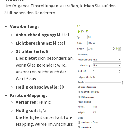
Um folgende Einstellungen zu treffen, klicken Sie auf den
Stift neben den Renderern.
Verarbeitung: ⁣
Abbruchbedingung:
Mittel
Lichtberechnung:
Mittel
Strahlentiefe:
8
Dies bietet sich besonders an,
wenn Glas gerendert wird,
ansonsten reicht auch der
Wert 6 aus.
Helligkeitsschwelle:
10
Farbton-Mapping:
Verfahren:
Filmic
Helligkeit:
1,75
Die Helligkeit unter Farbton-
Mapping, wurde im Anschluss