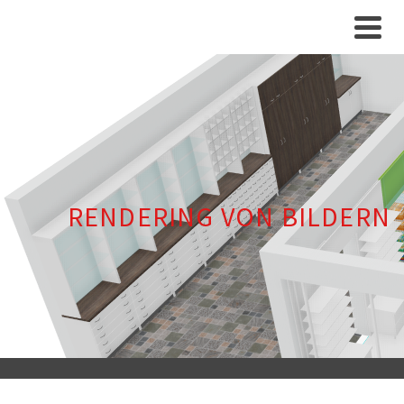
RENDERING VON BILDERN