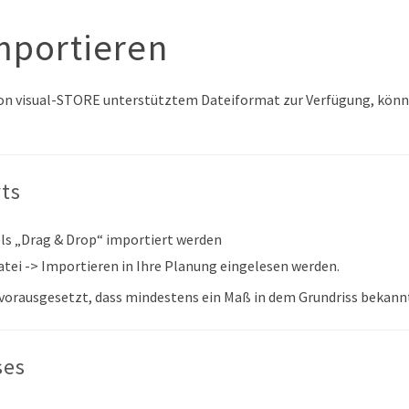
mportieren
von visual-STORE unterstütztem Dateiformat zur Verfügung, können
ts
ls „Drag & Drop“ importiert werden
atei -> Importieren in Ihre Planung eingelesen werden.
d vorausgesetzt, dass mindestens ein Maß in dem Grundriss bekannt
ses