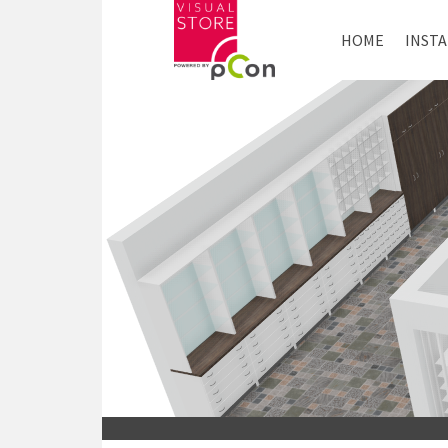
HOME
INST