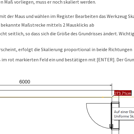
en Maß vorliegen, muss er noch skaliert werden.
 mit der Maus und wählen im Register Bearbeiten das Werkzeug Ska
ne bekannte Maßstrecke mittels 2 Mausklicks ab
ht seitlich, so dass sich die Größe des Grundrisses ändert. Wichtig 
rscheint, erfolgt die Skalierung proportional in beide Richtungen
im rot markierten Feld ein und bestätigen mit [ENTER]. Der Grundr