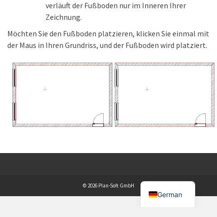
verläuft der Fußboden nur im Inneren Ihrer
Zeichnung.
Möchten Sie den Fußboden platzieren, klicken Sie einmal mit
der Maus in Ihren Grundriss, und der Fußboden wird platziert.
© 2026 Plan-Soft GmbH
German
Consent Management Platform von Real Cookie Banner