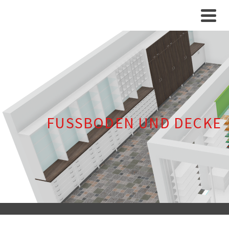
FUSSBODEN UND DECKE