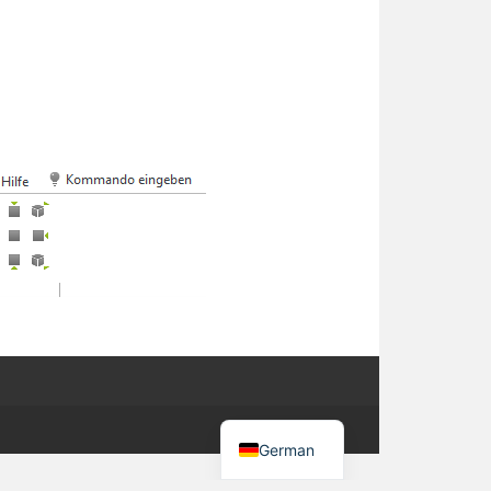
German