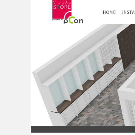
HOME
INST