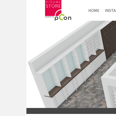
HOME
INST