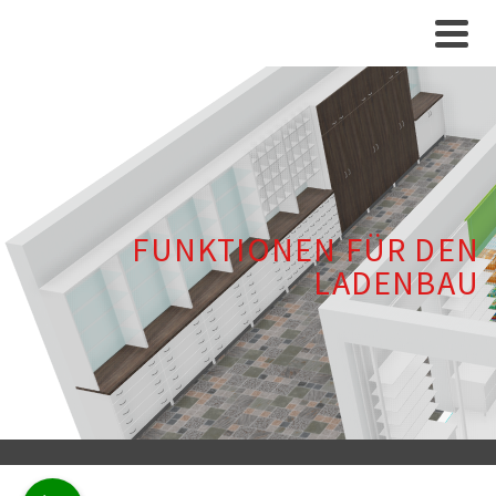
FUNKTIONEN FÜR DEN
LADENBAU