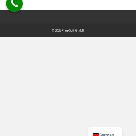
© 2026 Plan-Soft GmbH
German