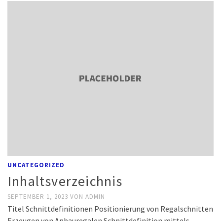
UNCATEGORIZED
Inhaltsverzeichnis
SEPTEMBER 1, 2023
VON
ADMIN
Titel Schnittdefinitionen Positionierung von Regalschnitten
Erzeugen von Anbauregalen Schnittdefinition mittels