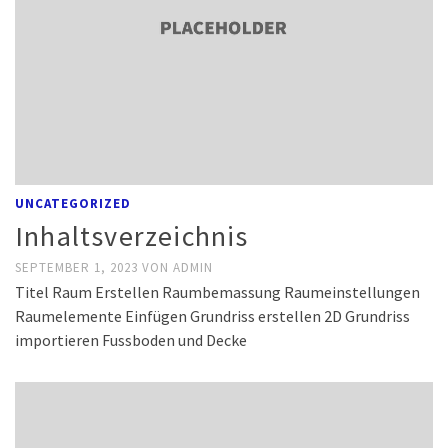
UNCATEGORIZED
Inhaltsverzeichnis
SEPTEMBER 1, 2023
VON
ADMIN
Titel Raum Erstellen Raumbemassung Raumeinstellungen
Raumelemente Einfügen Grundriss erstellen 2D Grundriss
importieren Fussboden und Decke