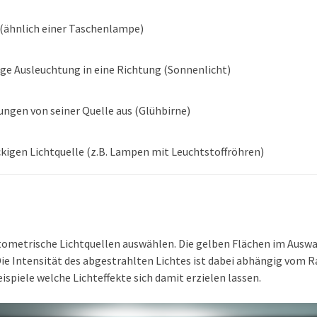
 (ähnlich einer Taschenlampe)
ge Ausleuchtung in eine Richtung (Sonnenlicht)
tungen von seiner Quelle aus (Glühbirne)
ckigen Lichtquelle (z.B. Lampen mit Leuchtstoffröhren)
tometrische Lichtquellen auswählen. Die gelben Flächen im Auswa
 Die Intensität des abgestrahlten Lichtes ist dabei abhängig vom 
ispiele welche Lichteffekte sich damit erzielen lassen.