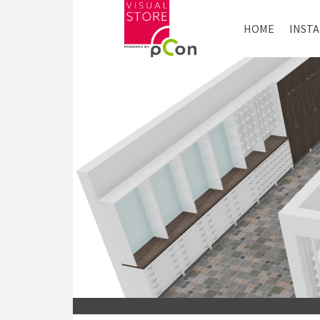
HOME
INST