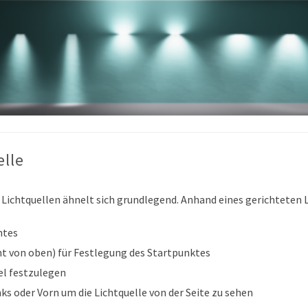
elle
Lichtquellen ähnelt sich grundlegend. Anhand eines gerichteten Li
htes
ht von oben) für Festlegung des Startpunktes
iel festzulegen
nks oder Vorn um die Lichtquelle von der Seite zu sehen