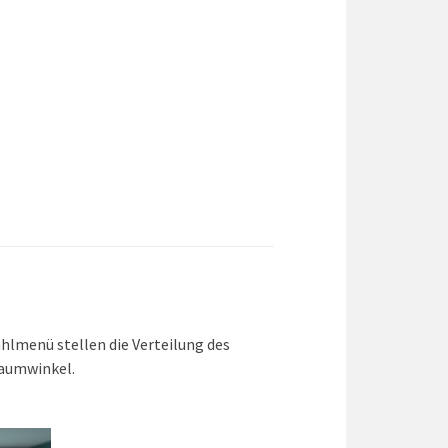
hlmenü stellen die Verteilung des
Raumwinkel.