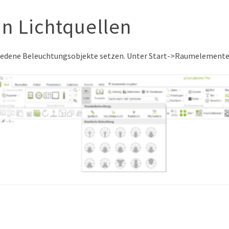
n Lichtquellen
hiedene Beleuchtungsobjekte setzen. Unter Start->Raumelemente f