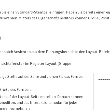
 Sie einen Standard-Stempel einfügen. Haben Sie bereits einen e
auswählen. Mittels des Eigenschafteneditors können Größe, Posit
n
ssen sich Ansichten aus dem Planungsbereich in den Layout-Bereich
Ansichtsfenster im Register Layout (Gruppe
bige Stelle auf der Seite und ziehen Sie das Fenster
e Größe des Fensters.
ter auf der Layout-Seite erstellen. Danach können
teneditors und des Interaktionsmodus für jedes
llungen vornehmen.