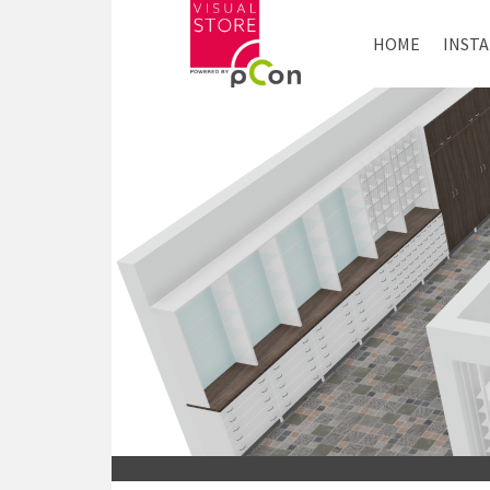
HOME
INST