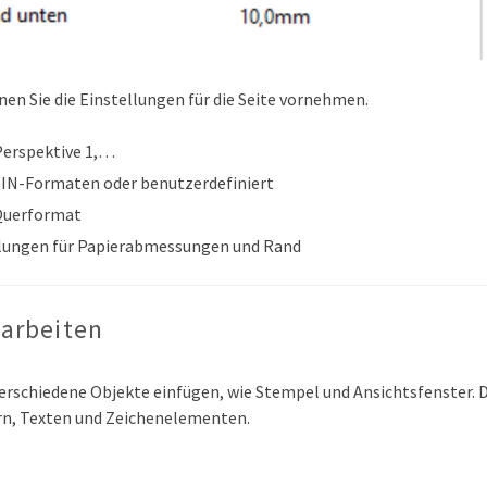
en Sie die Einstellungen für die Seite vornehmen.
 Perspektive 1,…
DIN-Formaten oder benutzerdefiniert
Querformat
llungen für Papierabmessungen und Rand
arbeiten
verschiedene Objekte einfügen, wie Stempel und Ansichtsfenster. 
rn, Texten und Zeichenelementen.