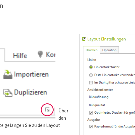
n
Über
den
ite gelangen Sie zu den Layout