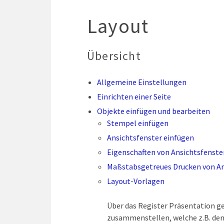
Layout
Übersicht
Allgemeine Einstellungen
Einrichten einer Seite
Objekte einfügen und bearbeiten
Stempel einfügen
Ansichtsfenster einfügen
Eigenschaften von Ansichtsfenste
Maßstabsgetreues Drucken von An
Layout-Vorlagen
Über das Register Präsentation ge
zusammenstellen, welche z.B. den